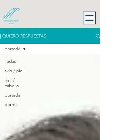
| QUIERO RESPUESTAS
portada
Todas
skin / piel
hair /
cabello
portada
derma