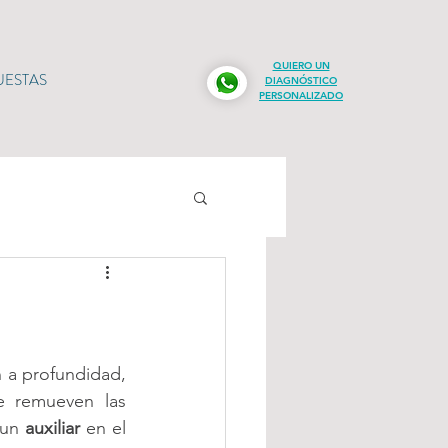
QUIERO UN
UESTAS
DIAGNÓSTICO
PERSONALIZADO
n a profundidad, 
 remueven las 
 un 
auxiliar
 en el 