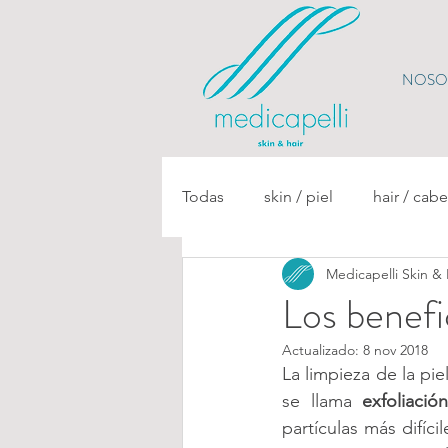
NOSO
Todas
skin / piel
hair / cabe
Medicapelli Skin & 
Los benefic
Actualizado:
8 nov 2018
La limpieza de la piel
se llama 
exfoliació
partículas más difíc