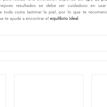
 a toda costa lastimar la piel, por lo que te recomen
e te ayude a encontrar el 
equilibrio ideal
.