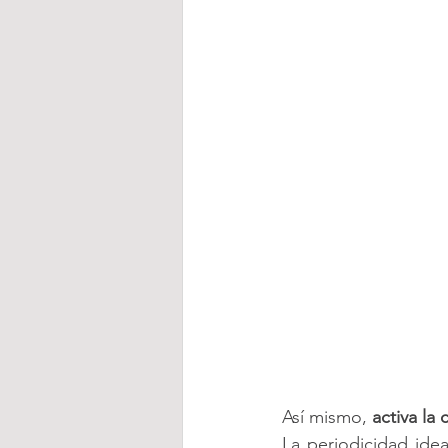
Así mismo, 
activa la 
La periodicidad idea