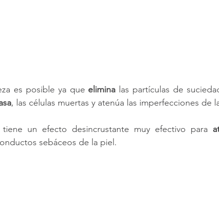
eza es posible ya que 
elimina
 las partículas de sucieda
asa
, las células muertas y atenúa las imperfecciones de la
 tiene un efecto desincrustante muy efectivo para 
a
onductos sebáceos de la piel. 